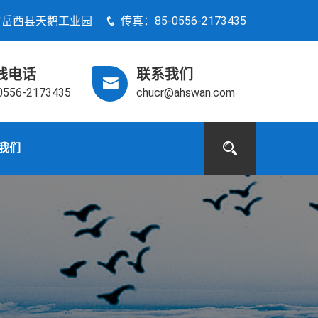
省岳西县天鹅工业园
传真：85-0556-2173435
线电话
联系我们
0556-2173435
chucr@ahswan.com
我们