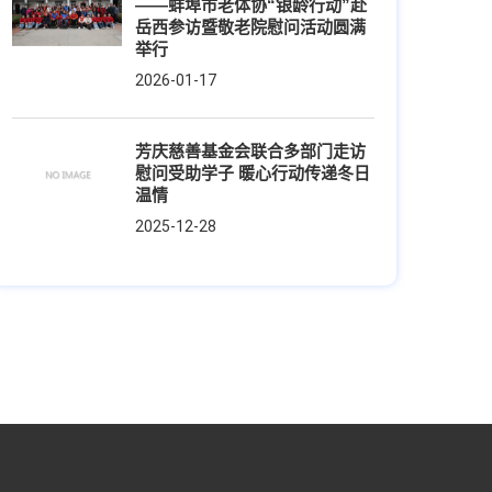
——蚌埠市老体协“银龄行动”赴
岳西参访暨敬老院慰问活动圆满
举行
2026-01-17
芳庆慈善基金会联合多部门走访
慰问受助学子 暖心行动传递冬日
温情
2025-12-28