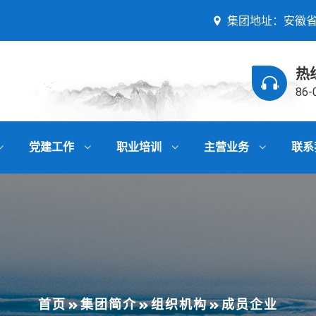
集团地址：安徽
热
86-
党建工作
职业培训
主营业务
联系
首页
集团简介
组织机构
成员企业