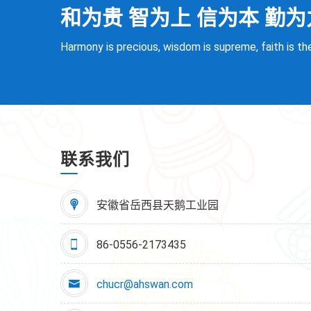
和为贵 智为上 信为本 勤为
Harmony is precious, wisdom is supreme, faith is the
联系我们
安徽省岳西县天鹅工业园
86-0556-2173435
chucr@ahswan.com