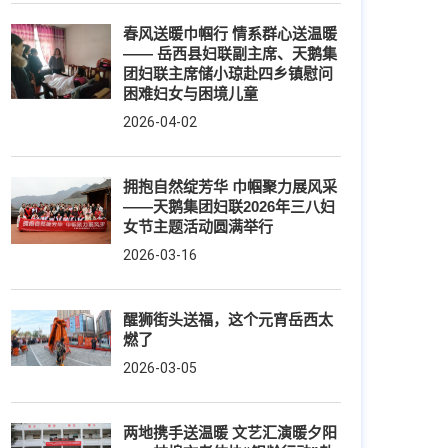
春风送暖巾帼行 情系群心送温暖
—— 岳西县妇联副主席、天鹅集
团妇联主席储小琼赴四乡镇慰问
困难妇女与困境儿童
2026-04-02
拥抱自然绽芳华 巾帼聚力展风采
——天鹅集团妇联2026年三八妇
女节主题活动圆满举行
2026-03-16
醒狮街头送福，这个元宵岳西太
燃了
2026-03-05
两地携手送温暖 文艺汇演暖夕阳