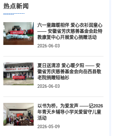
热点新闻
六一童趣暖相伴 爱心衣衫润童心
—— 安徽省芳庆慈善基金会赴特
教康复中心开展爱心捐赠活动
2026-06-03
夏日送清凉 爱心暖夕阳 —— 安
徽省芳庆慈善基金会向岳西县敬
老院捐赠短袖衫
2026-06-03
以书为桥，为爱发声 ——记2026
年青天乡辅导小学关爱留守儿童
活动
2026-05-09