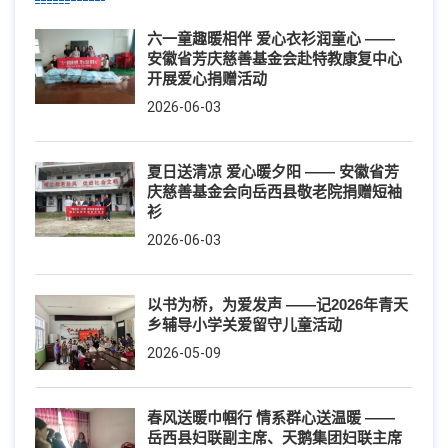
六一童趣暖相伴 爱心衣衫润童心 ——
安徽省芳庆慈善基金会赴特教康复中心
开展爱心捐赠活动
2026-06-03
夏日送清凉 爱心暖夕阳 —— 安徽省芳
庆慈善基金会向岳西县敬老院捐赠短袖
衫
2026-06-03
以书为桥，为爱发声 ——记2026年青天
乡辅导小学关爱留守儿童活动
2026-05-09
春风送暖巾帼行 情系群心送温暖 ——
岳西县妇联副主席、天鹅集团妇联主席