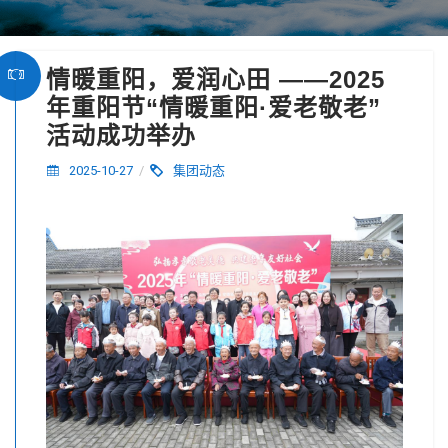
情暖重阳，爱润心田 ——2025
年重阳节“情暖重阳·爱老敬老”
活动成功举办
2025-10-27
/
集团动态