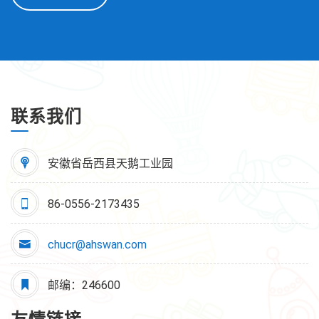
联系我们
安徽省岳西县天鹅工业园
86-0556-2173435
chucr@ahswan.com
邮编：246600