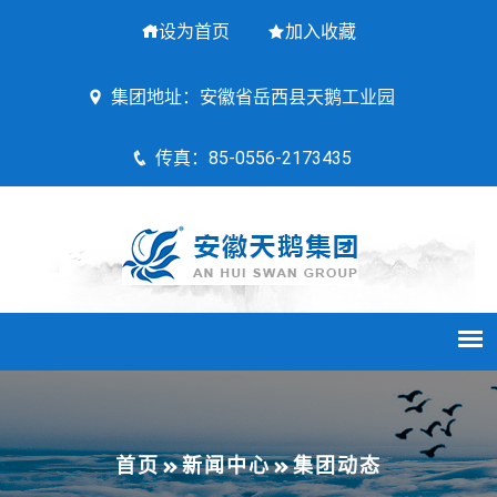
设为首页
加入收藏
集团地址：安徽省岳西县天鹅工业园
传真：85-0556-2173435
首页
新闻中心
集团动态