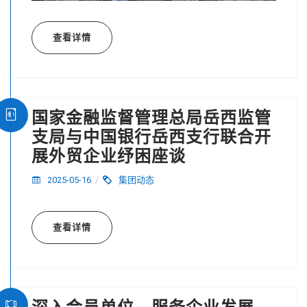
查看详情
国家金融监督管理总局岳西监管
支局与中国银行岳西支行联合开
展外贸企业纾困座谈
2025-05-16
/
集团动态
查看详情