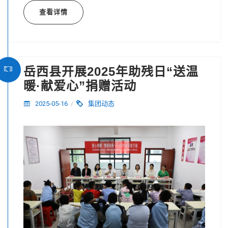
查看详情
岳西县开展2025年助残日“送温
暖·献爱心”捐赠活动
2025-05-16
/
集团动态