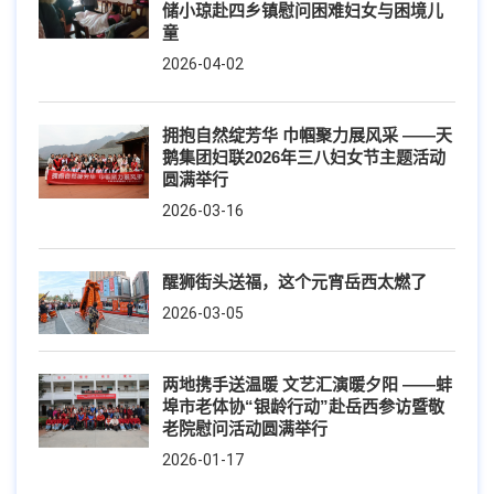
储小琼赴四乡镇慰问困难妇女与困境儿
童
2026-04-02
拥抱自然绽芳华 巾帼聚力展风采 ——天
鹅集团妇联2026年三八妇女节主题活动
圆满举行
2026-03-16
醒狮街头送福，这个元宵岳西太燃了
2026-03-05
两地携手送温暖 文艺汇演暖夕阳 ——蚌
埠市老体协“银龄行动”赴岳西参访暨敬
老院慰问活动圆满举行
2026-01-17