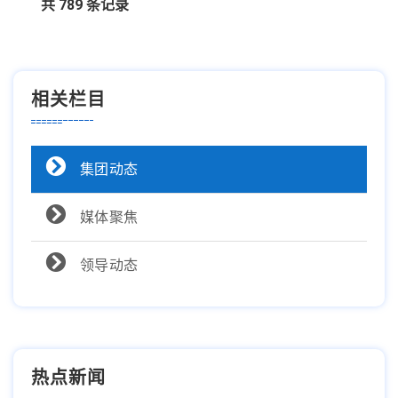
共 789 条记录
相关栏目
集团动态
媒体聚焦
领导动态
热点新闻