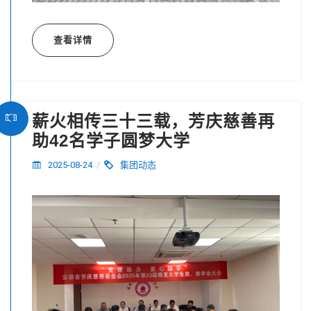
查看详情
薪火相传三十三载，芳庆慈善再
助42名学子圆梦大学
2025-08-24
/
集团动态