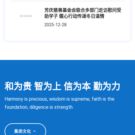
芳庆慈善基金会联合多部门走访慰问受
助学子 暖心行动传递冬日温情
2025-12-28
和为贵 智为上 信为本 勤为力
Harmony is precious, wisdom is supreme, faith is the
foundation, diligence is strength.
集团文化