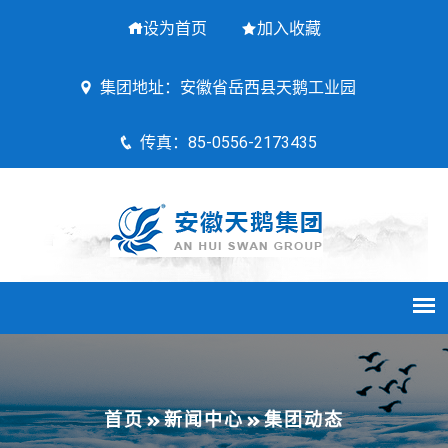
设为首页
加入收藏
集团地址：安徽省岳西县天鹅工业园
传真：85-0556-2173435
首页
新闻中心
集团动态