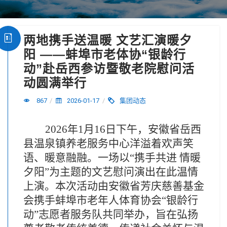
两地携手送温暖 文艺汇演暖夕
阳 ——蚌埠市老体协“银龄行
动”赴岳西参访暨敬老院慰问活
动圆满举行
867
/
2026-01-17
/
集团动态
2026年1月16日下午，安徽省岳西
县温泉镇养老服务中心洋溢着欢声笑
语、暖意融融。一场以“携手共进 情暖
夕阳”为主题的文艺慰问演出在此温情
上演。本次活动由安徽省芳庆慈善基金
会携手蚌埠市老年人体育协会“银龄行
动”志愿者服务队共同举办，旨在弘扬