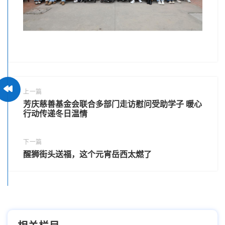
上一篇
芳庆慈善基金会联合多部门走访慰问受助学子 暖心
行动传递冬日温情
下一篇
醒狮街头送福，这个元宵岳西太燃了