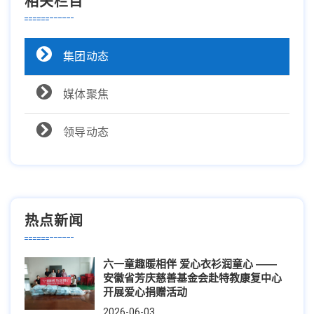
相关栏目
集团动态
媒体聚焦
领导动态
热点新闻
六一童趣暖相伴 爱心衣衫润童心 ——
安徽省芳庆慈善基金会赴特教康复中心
开展爱心捐赠活动
2026-06-03