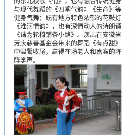
的东北秧歌《俏》，也有融合传统健身
与现代舞蹈的《四季气韵》《生命》等
健身气舞；既有地方特色浓郁的花鼓灯
《淮河情韵》，也有深情动人的诗朗诵
《请为轮椅铺条小路》。演出在安徽省
芳庆慈善基金会带来的舞蹈《有点甜》
中温馨收尾，赢得在场老人和嘉宾的阵
阵掌声。